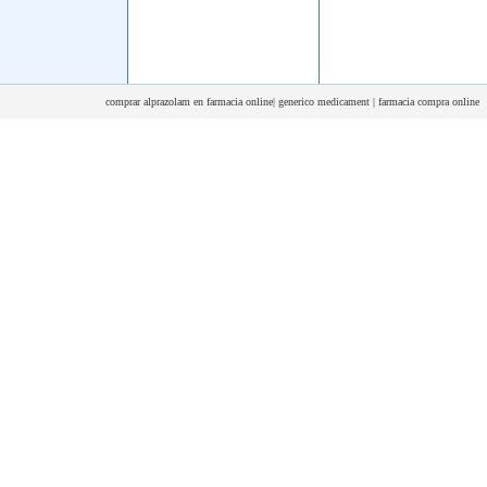
comprar alprazolam en farmacia online| generico medicament | farmacia compra online