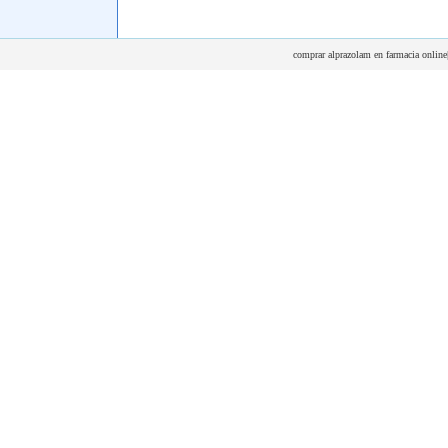
comprar alprazolam en farmacia online